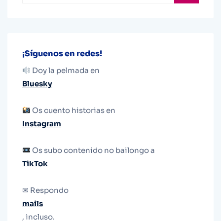
¡Síguenos en redes!
Doy la pelmada en
Bluesky
Os cuento historias en
Instagram
Os subo contenido no bailongo a
TikTok
✉ Respondo
mails
, incluso.