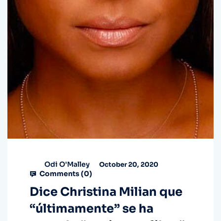
Odi O'Malley
October 20, 2020
Comments (
0
)
Dice Christina Milian que
“últimamente” se ha