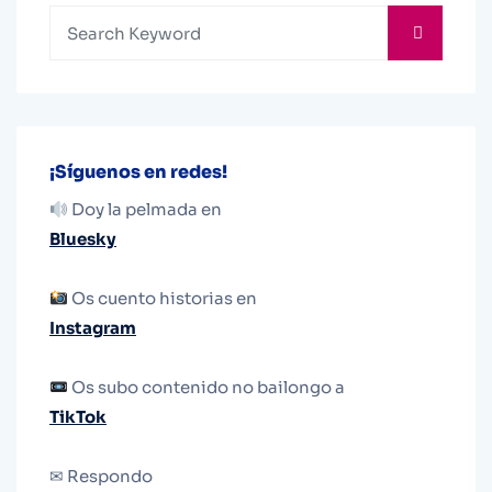
¡Síguenos en redes!
Doy la pelmada en
Bluesky
Os cuento historias en
Instagram
Os subo contenido no bailongo a
TikTok
✉ Respondo