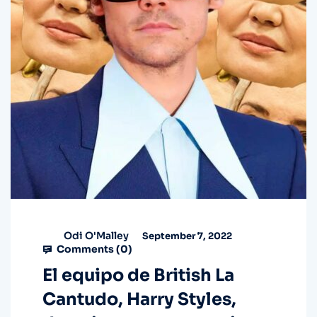
Odi O'Malley
September 7, 2022
Comments (
0
)
El equipo de British La
Cantudo, Harry Styles,