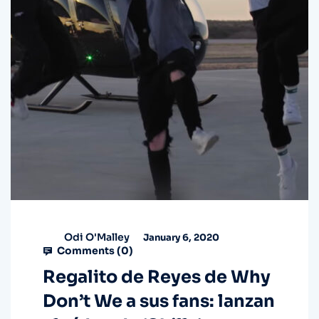
Odi O'Malley
January 6, 2020
Comments (
0
)
Regalito de Reyes de Why
Don’t We a sus fans: lanzan