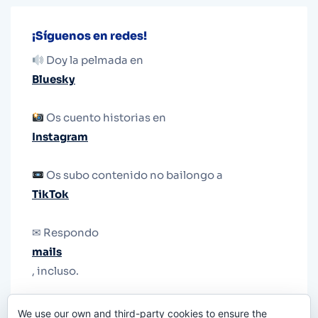
¡Síguenos en redes!
Doy la pelmada en
Bluesky
Os cuento historias en
Instagram
Os subo contenido no bailongo a
TikTok
✉ Respondo
mails
, incluso.
Y si una persona no puede tener teléfono, que
We use our own and third-party cookies to ensure the