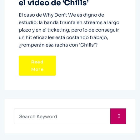
el vídeo de ‘Chills’
El caso de Why Don't We es digno de
estudio: la banda triunfa en streams a largo
plazo y en el ticketing, pero lo de conseguir
un hit eficaz les está costando trabajo,
¿romperán esa racha con 'Chills'?
Read
More