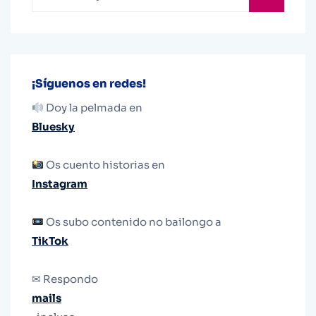
¡Síguenos en redes!
Doy la pelmada en
Bluesky
Os cuento historias en
Instagram
Os subo contenido no bailongo a
TikTok
✉ Respondo
mails