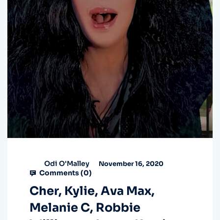
Odi O'Malley
November 16, 2020
Comments (
0
)
Cher, Kylie, Ava Max,
Melanie C, Robbie