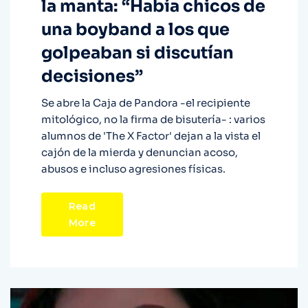
la manta: “Había chicos de
una boyband a los que
golpeaban si discutían
decisiones”
Se abre la Caja de Pandora -el recipiente
mitológico, no la firma de bisutería- : varios
alumnos de 'The X Factor' dejan a la vista el
cajón de la mierda y denuncian acoso,
abusos e incluso agresiones físicas.
Read
More