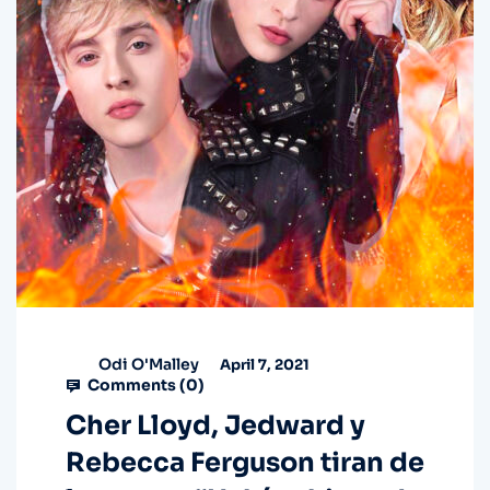
Odi O'Malley
April 7, 2021
Comments (
0
)
Cher Lloyd, Jedward y
Rebecca Ferguson tiran de