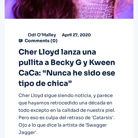
Odi O'Malley
April 27, 2020
Comments (
0
)
Cher Lloyd lanza una
pullita a Becky G y Kween
CaCa: “Nunca he sido ese
tipo de chica”
Cher Lloyd sigue siendo noticia, y parece
que hayamos retrocedido una década en
todo excepto en la calidad de nuestra piel.
Pero eso es culpa del retraso de 'Catarsis'.
Ojo a lo que dice la artista de 'Swagger
Jagger'.