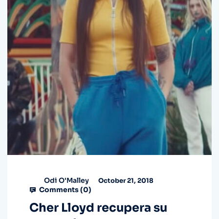
Odi O'Malley
October 21, 2018
Comments (
0
)
Cher Lloyd recupera su