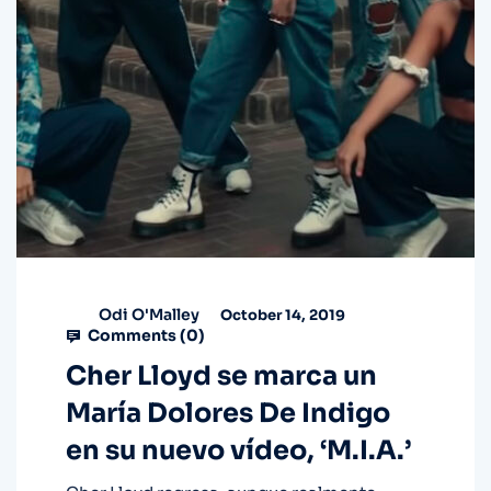
Odi O'Malley
October 14, 2019
Comments (
0
)
Cher Lloyd se marca un
María Dolores De Indigo
en su nuevo vídeo, ‘M.I.A.’