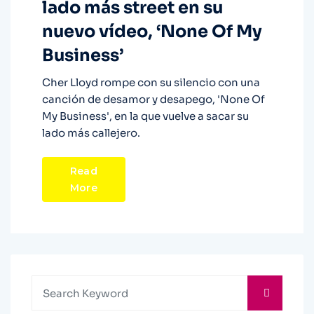
lado más street en su
nuevo vídeo, ‘None Of My
Business’
Cher Lloyd rompe con su silencio con una
canción de desamor y desapego, 'None Of
My Business', en la que vuelve a sacar su
lado más callejero.
Read
More