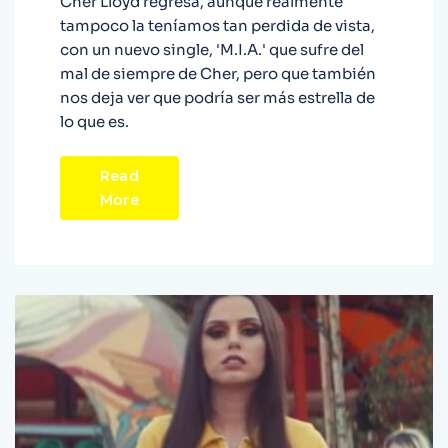
Cher Lloyd regresa, aunque realmente
tampoco la teníamos tan perdida de vista,
con un nuevo single, 'M.I.A.' que sufre del
mal de siempre de Cher, pero que también
nos deja ver que podría ser más estrella de
lo que es.
Read
More