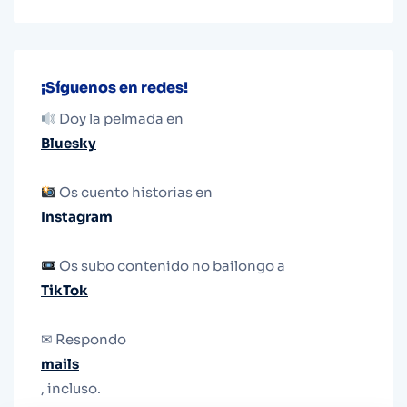
¡Síguenos en redes!
Doy la pelmada en
Bluesky
Os cuento historias en
Instagram
Os subo contenido no bailongo a
TikTok
✉ Respondo
mails
, incluso.