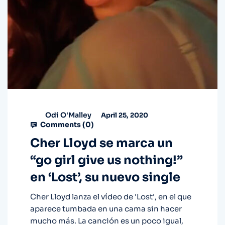
Odi O'Malley
April 25, 2020
Comments (
0
)
Cher Lloyd se marca un
“go girl give us nothing!”
en ‘Lost’, su nuevo single
Cher Lloyd lanza el vídeo de 'Lost', en el que
aparece tumbada en una cama sin hacer
mucho más. La canción es un poco igual,