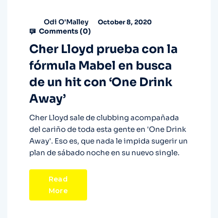
Odi O'Malley
October 8, 2020
Comments (
0
)
Cher Lloyd prueba con la
fórmula Mabel en busca
de un hit con ‘One Drink
Away’
Cher Lloyd sale de clubbing acompañada
del cariño de toda esta gente en 'One Drink
Away'. Eso es, que nada le impida sugerir un
plan de sábado noche en su nuevo single.
Read
More