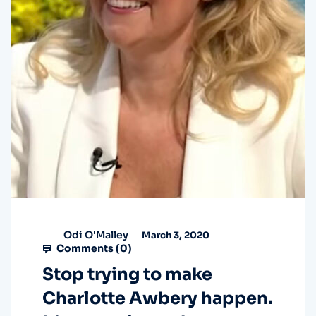
Odi O'Malley
March 3, 2020
Comments (
0
)
Stop trying to make
Charlotte Awbery happen.