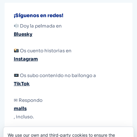
¡Síguenos en redes!
Doy la pelmada en
Bluesky
Os cuento historias en
Instagram
Os subo contenido no bailongo a
TikTok
✉ Respondo
mails
, incluso.
Y si una persona no puede tener teléfono, que
We use our own and third-party cookies to ensure the