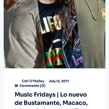
Odi O'Malley
July 12, 2017
Comments (
0
)
Music Fridays | Lo nuevo
de Bustamante, Macaco,