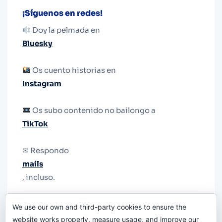
¡Síguenos en redes!
Doy la pelmada en
Bluesky
Os cuento historias en
Instagram
Os subo contenido no bailongo a
TikTok
✉ Respondo
mails
, incluso.
Y si una persona no puede tener teléfono, que
We use our own and third-party cookies to ensure the
le quiten el teléfono.
website works properly, measure usage, and improve our