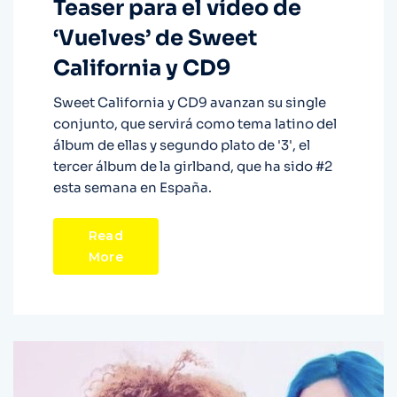
Teaser para el vídeo de
‘Vuelves’ de Sweet
California y CD9
Sweet California y CD9 avanzan su single
conjunto, que servirá como tema latino del
álbum de ellas y segundo plato de '3', el
tercer álbum de la girlband, que ha sido #2
esta semana en España.
Read
More