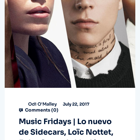
Odi O'Malley
July 22, 2017
Comments (
0
)
Music Fridays | Lo nuevo
de Sidecars, Loïc Nottet,