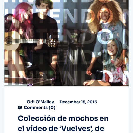
Odi O'Malley
December 15, 2016
Comments (
0
)
Colección de mochos en
el vídeo de ‘Vuelves’, de