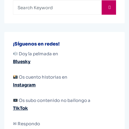
¡Síguenos en redes!
Doy la pelmada en
Bluesky
Os cuento historias en
Instagram
Os subo contenido no bailongo a
TikTok
✉ Respondo