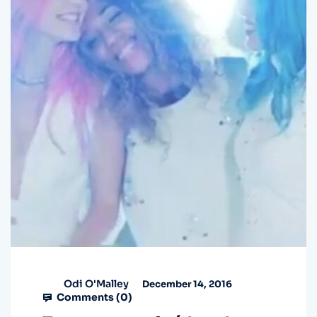
Odi O'Malley
December 14, 2016
Comments (
0
)