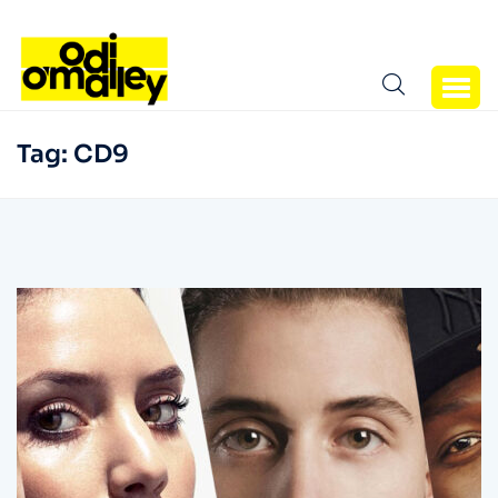
Tag:
CD9