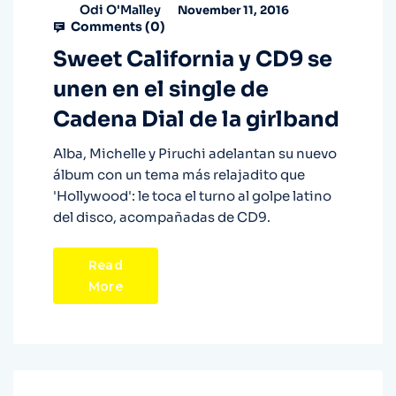
Odi O'Malley
November 11, 2016
Comments (
0
)
Sweet California y CD9 se
unen en el single de
Cadena Dial de la girlband
Alba, Michelle y Piruchi adelantan su nuevo
álbum con un tema más relajadito que
'Hollywood': le toca el turno al golpe latino
del disco, acompañadas de CD9.
Read
More