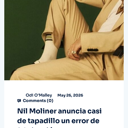
Odi O'Malley
May 26, 2026
Comments (
0
)
Nil Moliner anuncia casi
de tapadillo un error de