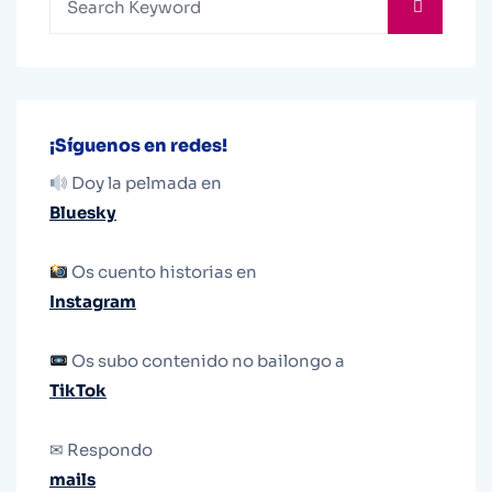
¡Síguenos en redes!
Doy la pelmada en
Bluesky
Os cuento historias en
Instagram
Os subo contenido no bailongo a
TikTok
✉ Respondo
mails