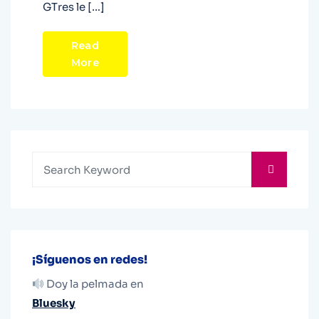
GTres le […]
Read
More
¡Síguenos en redes!
Doy la pelmada en
Bluesky