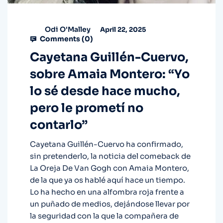
Odi O'Malley
April 22, 2025
Comments (
0
)
Cayetana Guillén-Cuervo,
sobre Amaia Montero: “Yo
lo sé desde hace mucho,
pero le prometí no
contarlo”
Cayetana Guillén-Cuervo ha confirmado,
sin pretenderlo, la noticia del comeback de
La Oreja De Van Gogh con Amaia Montero,
de la que ya os hablé aquí hace un tiempo.
Lo ha hecho en una alfombra roja frente a
un puñado de medios, dejándose llevar por
la seguridad con la que la compañera de