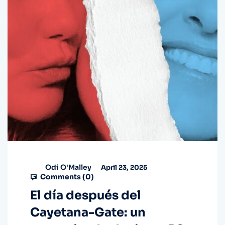
Odi O'Malley
April 23, 2025
Comments (
0
)
El día después del
Cayetana-Gate: un