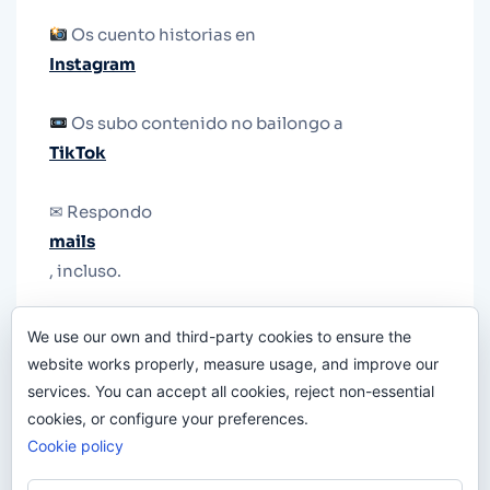
Os cuento historias en
Instagram
Os subo contenido no bailongo a
TikTok
✉ Respondo
mails
, incluso.
Y si una persona no puede tener teléfono, que
We use our own and third-party cookies to ensure the
le quiten el teléfono.
website works properly, measure usage, and improve our
services. You can accept all cookies, reject non-essential
cookies, or configure your preferences.
Cookie policy