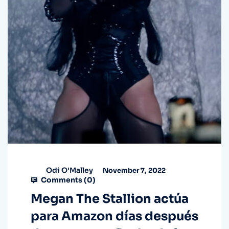
Odi O'Malley
November 7, 2022
Comments (
0
)
Megan The Stallion actúa
para Amazon días después