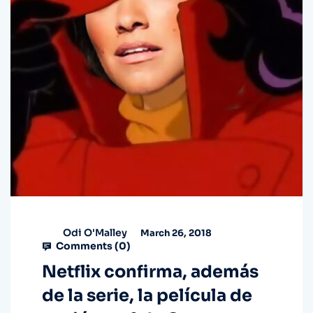
Odi O'Malley
March 26, 2018
Comments (
0
)
Netflix confirma, además
de la serie, la película de