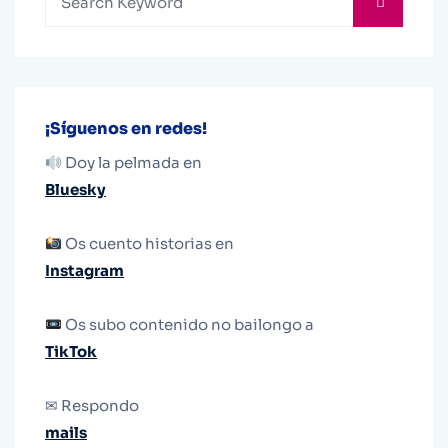
¡Síguenos en redes!
Doy la pelmada en
Bluesky
Os cuento historias en
Instagram
Os subo contenido no bailongo a
TikTok
✉ Respondo
mails