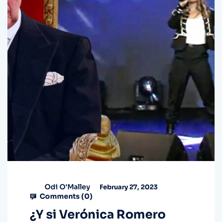
Odi O'Malley
February 27, 2023
Comments (
0
)
¿Y si Verónica Romero