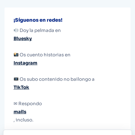
¡Síguenos en redes!
Doy la pelmada en
Bluesky
Os cuento historias en
Instagram
Os subo contenido no bailongo a
TikTok
✉ Respondo
mails
, incluso.
Y si una persona no puede tener teléfono, que