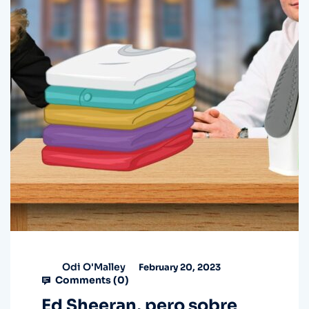
Odi O'Malley
February 20, 2023
Comments (
0
)
Ed Sheeran, pero sobre