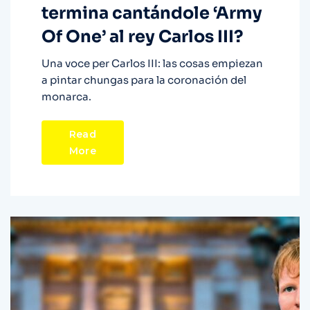
termina cantándole ‘Army
Of One’ al rey Carlos III?
Una voce per Carlos III: las cosas empiezan
a pintar chungas para la coronación del
monarca.
Read
More