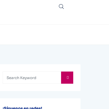
¡Síguenos en redes!