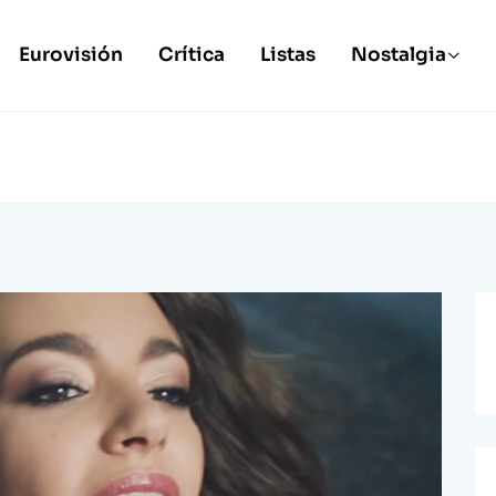
Eurovisión
Crítica
Listas
Nostalgia