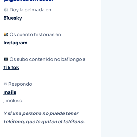
Doy la pelmada en
Bluesky
Os cuento historias en
Instagram
Os subo contenido no bailongo a
TikTok
✉ Respondo
mails
, incluso.
Y si una persona no puede tener
teléfono, que le quiten el teléfono.