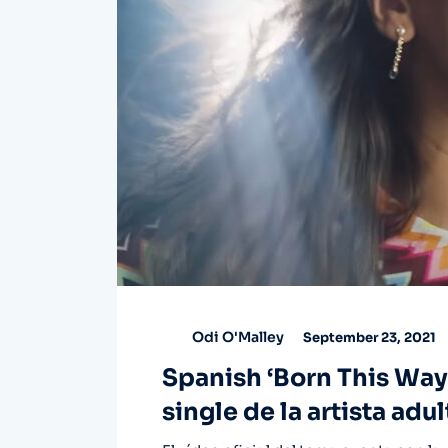
Odi O'Malley
September 23, 2021
Spanish ‘Born This Way’
single de la artista a