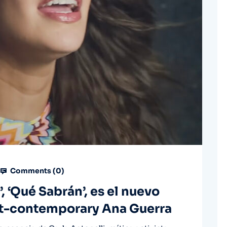
Comments (
0
)
, ‘Qué Sabrán’, es el nuevo
dult-contemporary Ana Guerra