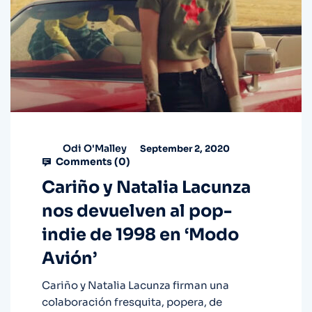
Odi O'Malley
September 2, 2020
Comments (
0
)
Cariño y Natalia Lacunza
nos devuelven al pop-
indie de 1998 en ‘Modo
Avión’
Cariño y Natalia Lacunza firman una
colaboración fresquita, popera, de