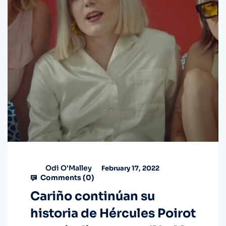
Odi O'Malley
February 17, 2022
Comments (
0
)
Cariño continúan su
historia de Hércules Poirot