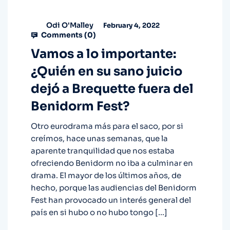
Odi O'Malley
February 4, 2022
Comments (
0
)
Vamos a lo importante:
¿Quién en su sano juicio
dejó a Brequette fuera del
Benidorm Fest?
Otro eurodrama más para el saco, por si
creímos, hace unas semanas, que la
aparente tranquilidad que nos estaba
ofreciendo Benidorm no iba a culminar en
drama. El mayor de los últimos años, de
hecho, porque las audiencias del Benidorm
Fest han provocado un interés general del
país en si hubo o no hubo tongo […]