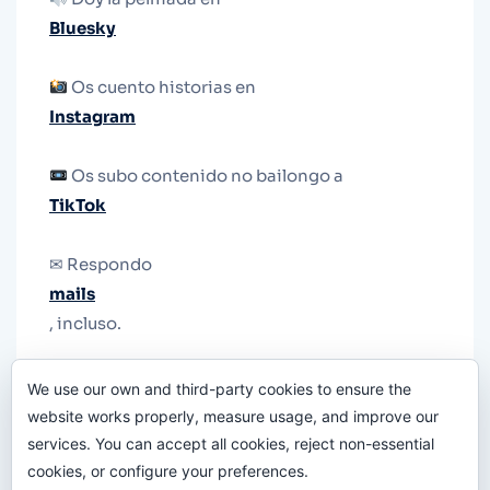
Bluesky
Os cuento historias en
Instagram
Os subo contenido no bailongo a
TikTok
✉ Respondo
mails
, incluso.
Y si una persona no puede tener teléfono, que
We use our own and third-party cookies to ensure the
le quiten el teléfono.
website works properly, measure usage, and improve our
services. You can accept all cookies, reject non-essential
cookies, or configure your preferences.