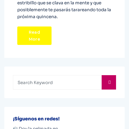
estribillo que se clava en la mente y que
posiblemente te pasarás tarareando toda la
próxima quincena.
Read
More
¡Síguenos en redes!
Doy la pelmada en