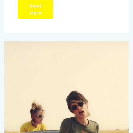
Read
More