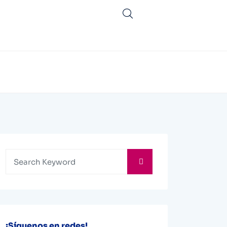
¡Síguenos en redes!