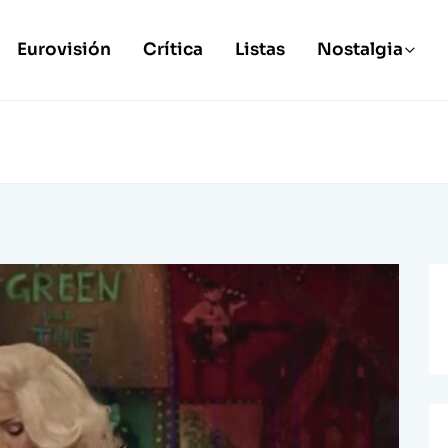
Eurovisión
Crítica
Listas
Nostalgia