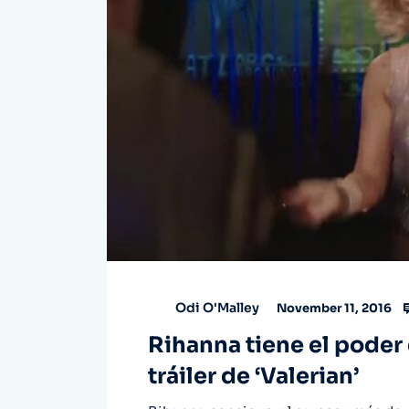
Odi O'Malley
November 11, 2016
Rihanna tiene el poder
tráiler de ‘Valerian’