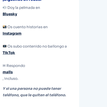
Doy la pelmada en
Bluesky
Os cuento historias en
Instagram
Os subo contenido no bailongo a
TikTok
✉ Respondo
mails
, incluso.
Y si una persona no puede tener
teléfono, que le quiten el teléfono.