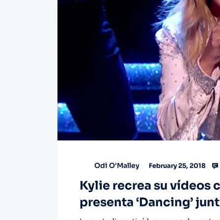
Odi O'Malley
February 25, 2018
Kylie recrea su vídeos 
presenta ‘Dancing’ junt