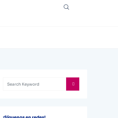
¡Síguenos en redes!