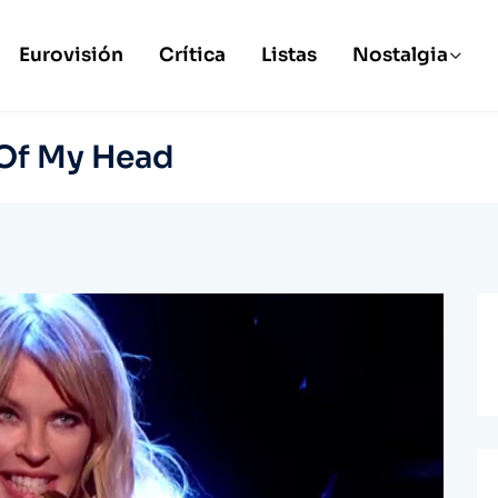
Eurovisión
Crítica
Listas
Nostalgia
 Of My Head