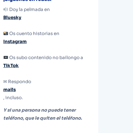
Doy la pelmada en
Bluesky
Os cuento historias en
Instagram
Os subo contenido no bailongo a
TikTok
✉ Respondo
mails
, incluso.
Y si una persona no puede tener
teléfono, que le quiten el teléfono.