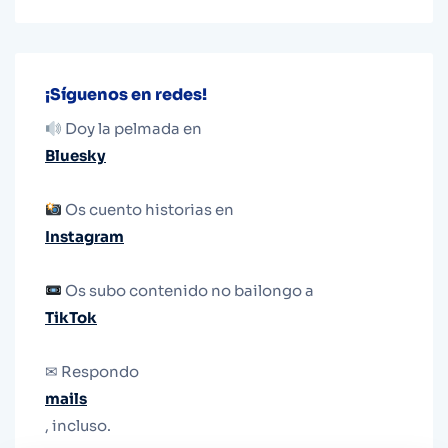
¡Síguenos en redes!
Doy la pelmada en
Bluesky
Os cuento historias en
Instagram
Os subo contenido no bailongo a
TikTok
✉ Respondo
mails
, incluso.