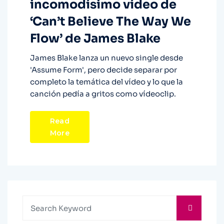
incomodísimo vídeo de
‘Can’t Believe The Way We
Flow’ de James Blake
James Blake lanza un nuevo single desde
'Assume Form', pero decide separar por
completo la temática del vídeo y lo que la
canción pedía a gritos como vídeoclip.
Read
More