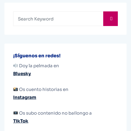
¡Síguenos en redes!
Doy la pelmada en
Bluesky
Os cuento historias en
Instagram
Os subo contenido no bailongo a
TikTok