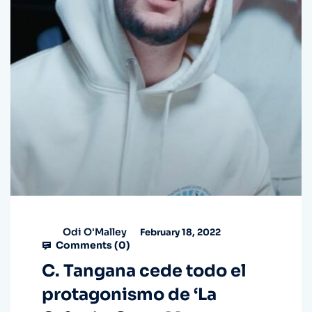
Odi O'Malley
February 18, 2022
Comments (
0
)
C. Tangana cede todo el
protagonismo de ‘La