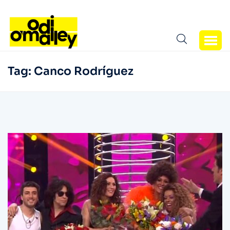
Tag:
Canco Rodríguez