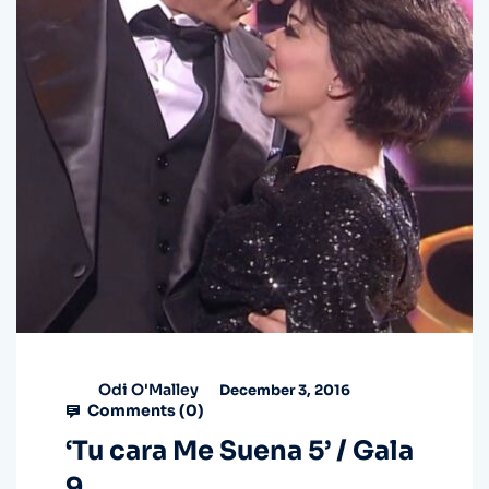
Odi O'Malley
December 3, 2016
Comments (
0
)
‘Tu cara Me Suena 5’ / Gala
9