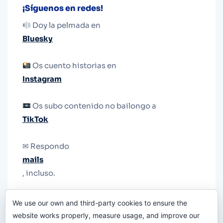
¡Síguenos en redes!
Doy la pelmada en
Bluesky
Os cuento historias en
Instagram
Os subo contenido no bailongo a
TikTok
✉ Respondo
mails
, incluso.
Y si una persona no puede tener teléfono, que
We use our own and third-party cookies to ensure the
le quiten el teléfono.
website works properly, measure usage, and improve our