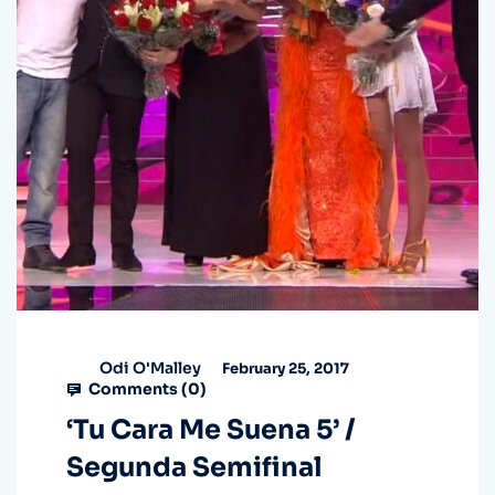
Odi O'Malley
February 25, 2017
Comments (
0
)
‘Tu Cara Me Suena 5’ /
Segunda Semifinal