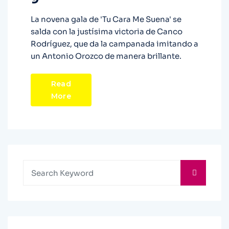
La novena gala de 'Tu Cara Me Suena' se
salda con la justísima victoria de Canco
Rodríguez, que da la campanada imitando a
un Antonio Orozco de manera brillante.
Read
More