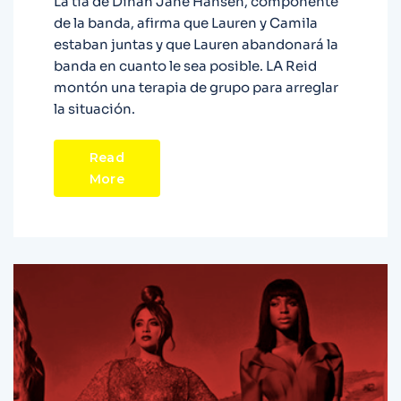
La tia de Dinah Jane Hansen, componente
de la banda, afirma que Lauren y Camila
estaban juntas y que Lauren abandonará la
banda en cuanto le sea posible. LA Reid
montón una terapia de grupo para arreglar
la situación.
Read
More