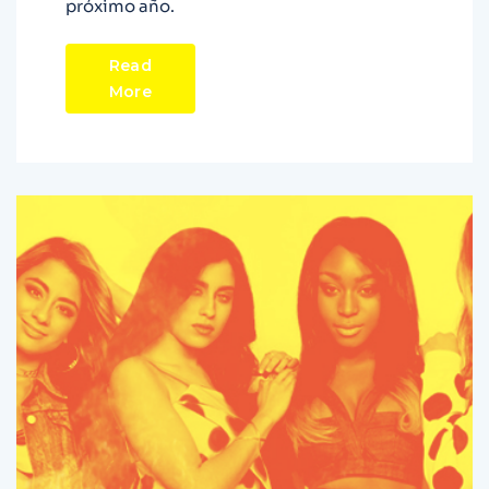
próximo año.
Read
More