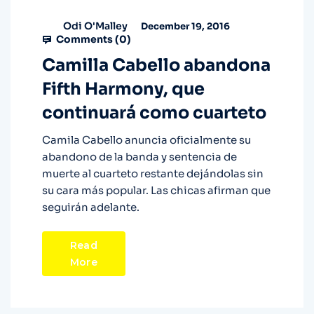
Odi O'Malley
December 19, 2016
Comments (
0
)
Camilla Cabello abandona
Fifth Harmony, que
continuará como cuarteto
Camila Cabello anuncia oficialmente su
abandono de la banda y sentencia de
muerte al cuarteto restante dejándolas sin
su cara más popular. Las chicas afirman que
seguirán adelante.
Read
More