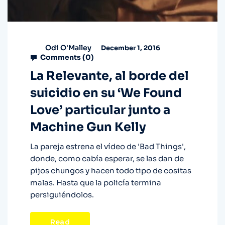
Odi O'Malley
December 1, 2016
Comments (
0
)
La Relevante, al borde del
suicidio en su ‘We Found
Love’ particular junto a
Machine Gun Kelly
La pareja estrena el vídeo de 'Bad Things',
donde, como cabía esperar, se las dan de
pijos chungos y hacen todo tipo de cositas
malas. Hasta que la policía termina
persiguiéndolos.
Read