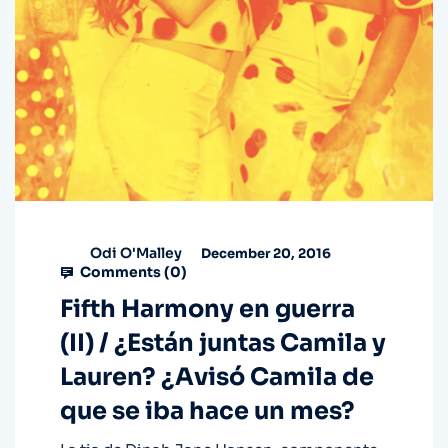
Odi O'Malley
December 20, 2016
Comments (
0
)
Fifth Harmony en guerra
(II) / ¿Están juntas Camila y
Lauren? ¿Avisó Camila de
que se iba hace un mes?