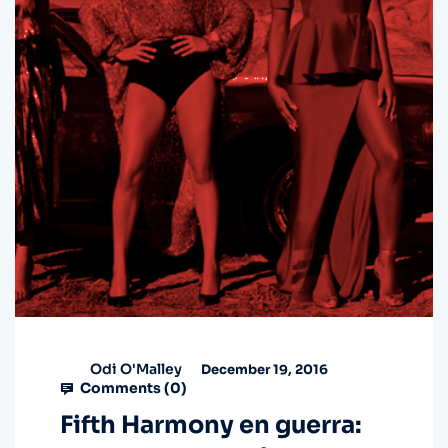
Odi O'Malley
December 19, 2016
Comments (
0
)
Fifth Harmony en guerra: