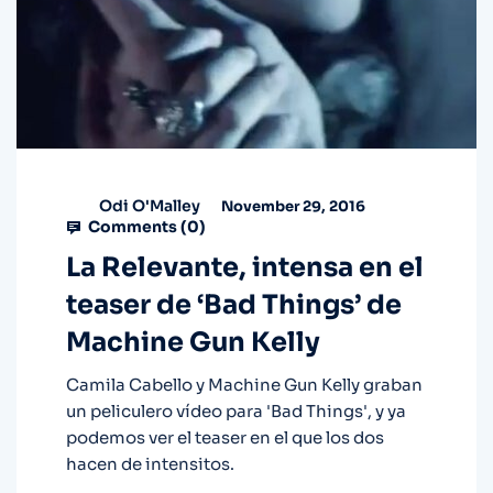
Odi O'Malley
November 29, 2016
Comments (
0
)
La Relevante, intensa en el
teaser de ‘Bad Things’ de
Machine Gun Kelly
Camila Cabello y Machine Gun Kelly graban
un peliculero vídeo para 'Bad Things', y ya
podemos ver el teaser en el que los dos
hacen de intensitos.