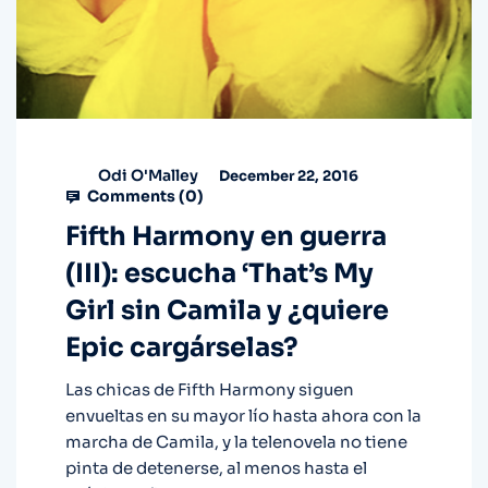
Odi O'Malley
December 22, 2016
Comments (
0
)
Fifth Harmony en guerra
(III): escucha ‘That’s My
Girl sin Camila y ¿quiere
Epic cargárselas?
Las chicas de Fifth Harmony siguen
envueltas en su mayor lío hasta ahora con la
marcha de Camila, y la telenovela no tiene
pinta de detenerse, al menos hasta el