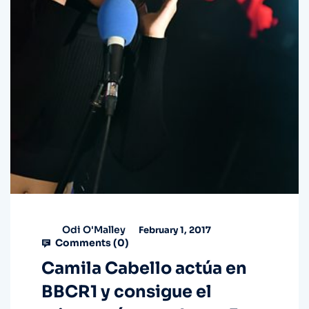
Odi O'Malley
February 1, 2017
Comments (
0
)
Camila Cabello actúa en
BBCR1 y consigue el