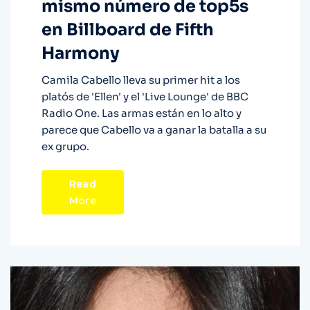
mismo número de top5s
en Billboard de Fifth
Harmony
Camila Cabello lleva su primer hit a los
platós de 'Ellen' y el 'Live Lounge' de BBC
Radio One. Las armas están en lo alto y
parece que Cabello va a ganar la batalla a su
ex grupo.
Read
More