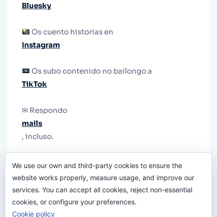
Bluesky
Os cuento historias en
Instagram
Os subo contenido no bailongo a
TikTok
✉ Respondo
mails
, incluso.
Y si una persona no puede tener teléfono, que
We use our own and third-party cookies to ensure the
le quiten el teléfono.
website works properly, measure usage, and improve our
services. You can accept all cookies, reject non-essential
cookies, or configure your preferences.
Cookie policy