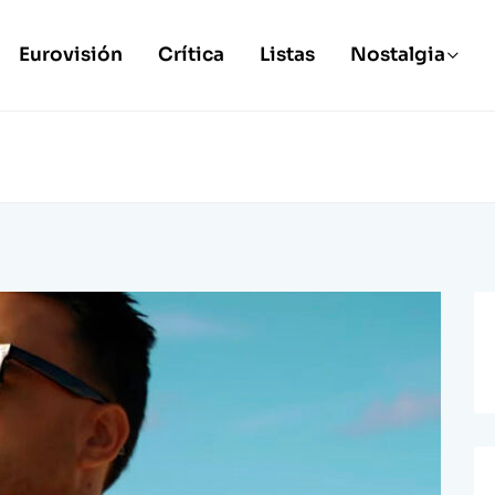
Eurovisión
Crítica
Listas
Nostalgia