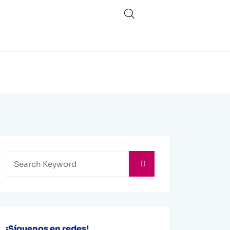
¡Síguenos en redes!