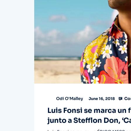
Co
Odi O'Malley
June 16, 2018
Luis Fonsi se marca un
junto a Stefflon Don, ‘C