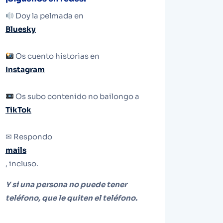
Doy la pelmada en
Bluesky
Os cuento historias en
Instagram
Os subo contenido no bailongo a
TikTok
✉ Respondo
mails
, incluso.
Y si una persona no puede tener
teléfono, que le quiten el teléfono.