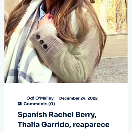
Odi O'Malley
December 24, 2022
Comments (
0
)
Spanish Rachel Berry,
Thalia Garrido, reaparece