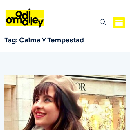
Tag:
Calma Y Tempestad