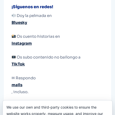
¡Síguenos en redes!
Doy la pelmada en
Bluesky
Os cuento historias en
Instagram
Os subo contenido no bailongo a
TikTok
✉ Respondo
mails
, incluso.
Y si una persona no puede tener teléfono, que
We use our own and third-party cookies to ensure the
le quiten el teléfono.
website works properly, measure usage, and improve our