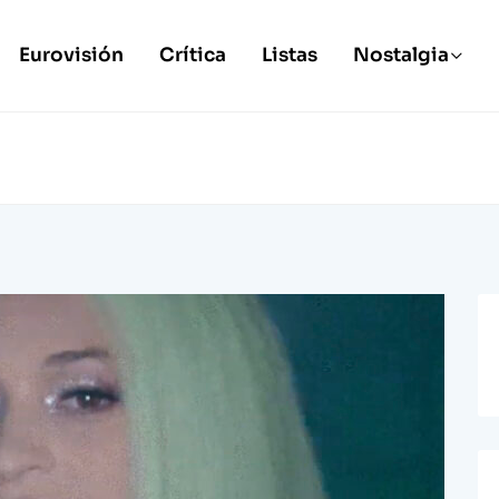
Eurovisión
Crítica
Listas
Nostalgia