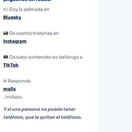
Doy la pelmada en
Bluesky
Os cuento historias en
Instagram
Os subo contenido no bailongo a
TikTok
✉ Respondo
mails
, incluso.
Y si una persona no puede tener
teléfono, que le quiten el teléfono.