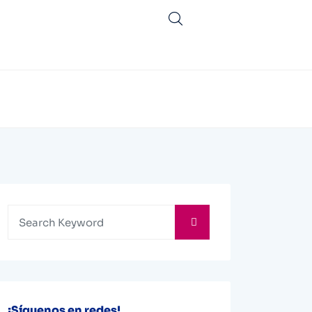
¡Síguenos en redes!