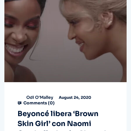
Odi O'Malley
August 24, 2020
Comments (
0
)
Beyoncé libera ‘Brown
Skin Girl’ con Naomi