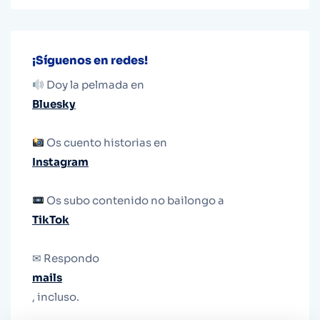
¡Síguenos en redes!
Doy la pelmada en
Bluesky
Os cuento historias en
Instagram
Os subo contenido no bailongo a
TikTok
✉ Respondo
mails
, incluso.