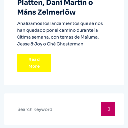
Platten, Dani Martín o
Måns Zelmerlöw
Analizamos los lanzamientos que se nos
han quedado por el camino durante la
última semana, con temas de Maluma,
Jesse & Joy o Ché Chesterman.
Read
More