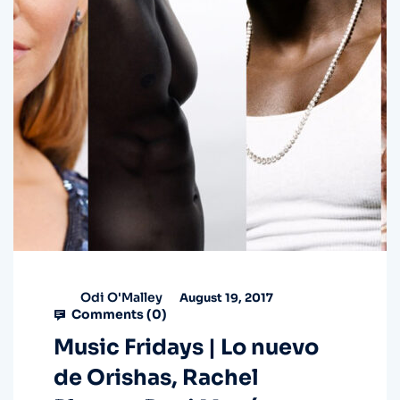
Odi O'Malley
August 19, 2017
Comments (
0
)
Music Fridays | Lo nuevo
de Orishas, Rachel