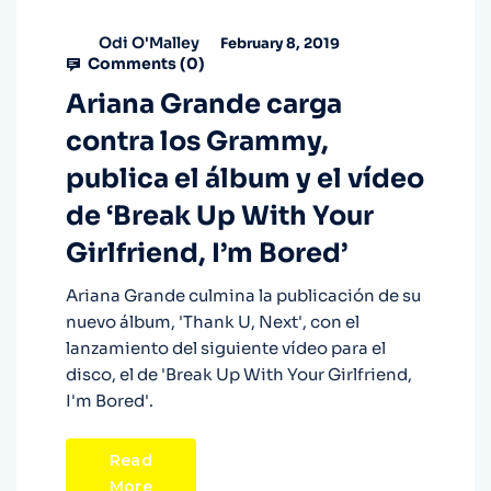
Odi O'Malley
February 8, 2019
Comments (
0
)
Ariana Grande carga
contra los Grammy,
publica el álbum y el vídeo
de ‘Break Up With Your
Girlfriend, I’m Bored’
Ariana Grande culmina la publicación de su
nuevo álbum, 'Thank U, Next', con el
lanzamiento del siguiente vídeo para el
disco, el de 'Break Up With Your Girlfriend,
I'm Bored'.
Read
More