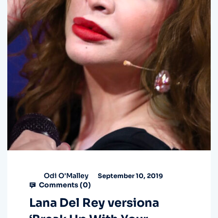
Odi O'Malley
September 10, 2019
Comments (
0
)
Lana Del Rey versiona