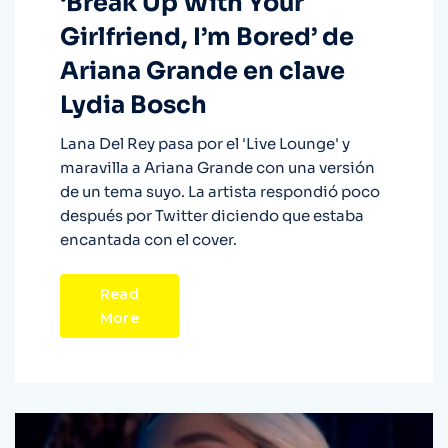
‘Break Up With Your
Girlfriend, I’m Bored’ de
Ariana Grande en clave
Lydia Bosch
Lana Del Rey pasa por el 'Live Lounge' y
maravilla a Ariana Grande con una versión
de un tema suyo. La artista respondió poco
después por Twitter diciendo que estaba
encantada con el cover.
Read
More