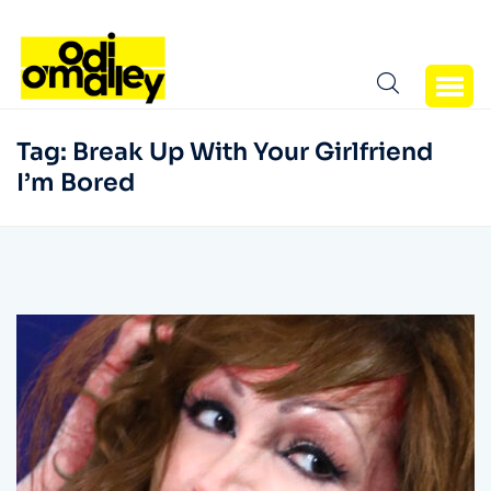
Tag:
Break Up With Your Girlfriend
I’m Bored