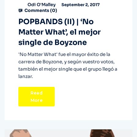
Odi O'Malley
September 2, 2017
Comments (
0
)
POPBANDS (II) | ‘No
Matter What’, el mejor
single de Boyzone
'No Matter What' fue el mayor éxito de la
carrera de Boyzone, y según vuestro votos,
también el mejor single que el grupo llegó a
lanzar.
Read
More