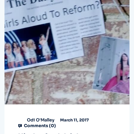
Odi O'Malley
March 11, 2017
Comments (
0
)