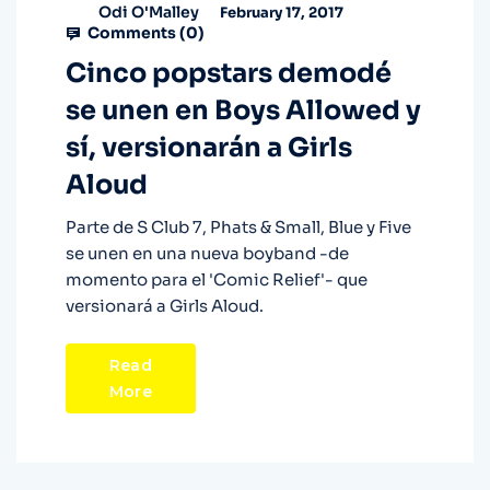
Odi O'Malley
February 17, 2017
Comments (
0
)
Cinco popstars demodé
se unen en Boys Allowed y
sí, versionarán a Girls
Aloud
Parte de S Club 7, Phats & Small, Blue y Five
se unen en una nueva boyband -de
momento para el 'Comic Relief'- que
versionará a Girls Aloud.
Read
More