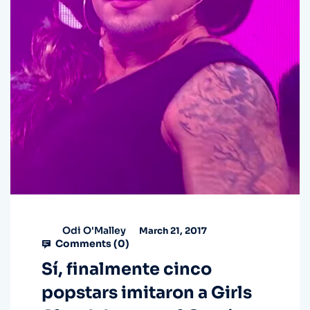
Odi O'Malley
March 21, 2017
Comments (
0
)
Sí, finalmente cinco
popstars imitaron a Girls