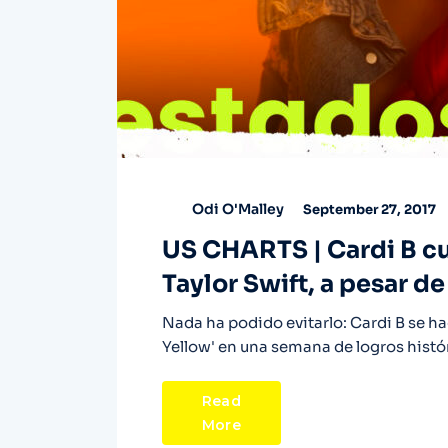
Odi O'Malley
September 27, 2017
US CHARTS | Cardi B cu
Taylor Swift, a pesar d
Nada ha podido evitarlo: Cardi B se ha
Yellow' en una semana de logros histór
Read
More