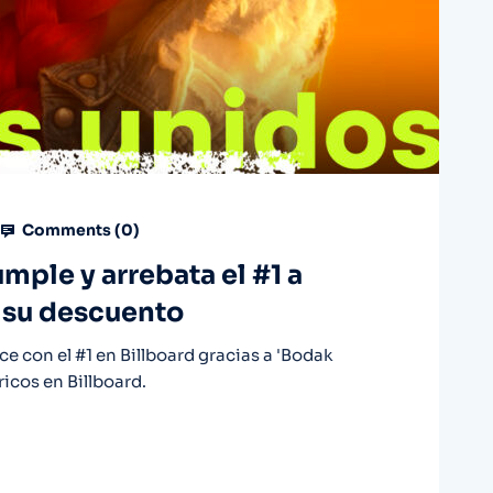
Comments (
0
)
mple y arrebata el #1 a
e su descuento
ce con el #1 en Billboard gracias a 'Bodak
icos en Billboard.