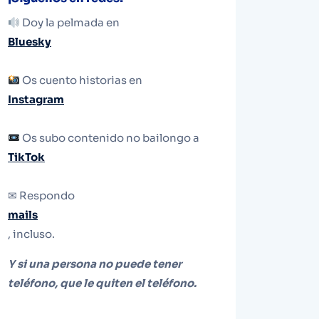
Doy la pelmada en
Bluesky
Os cuento historias en
Instagram
Os subo contenido no bailongo a
TikTok
✉ Respondo
mails
, incluso.
Y si una persona no puede tener
teléfono, que le quiten el teléfono.