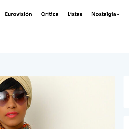
Eurovisión
Crítica
Listas
Nostalgia