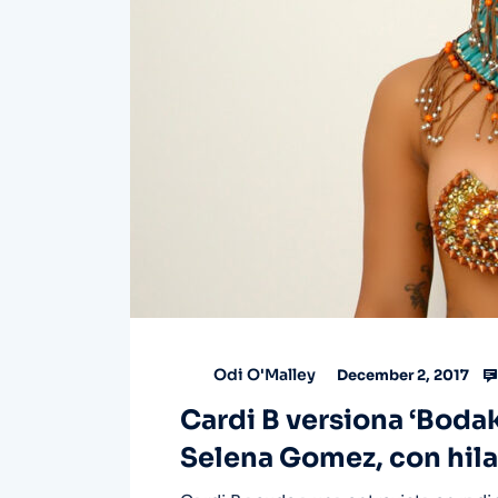
Odi O'Malley
December 2, 2017
Cardi B versiona ‘Bodak
Selena Gomez, con hila