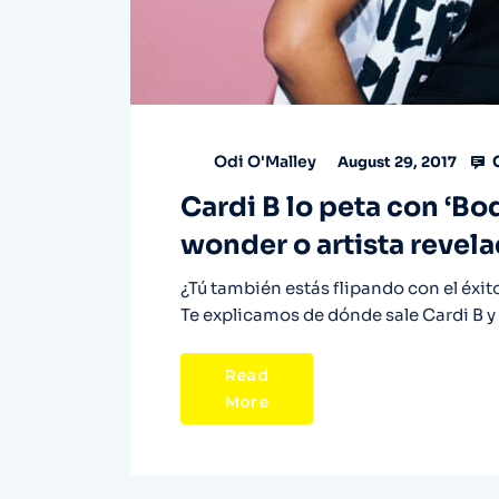
Odi O'Malley
August 29, 2017
Cardi B lo peta con ‘Bod
wonder o artista revel
¿Tú también estás flipando con el éxi
Te explicamos de dónde sale Cardi B y 
Read
More