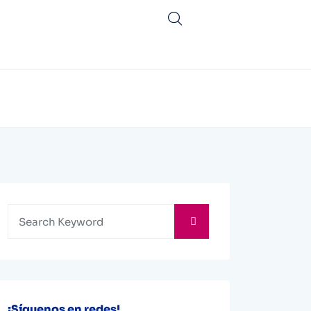
¡Síguenos en redes!