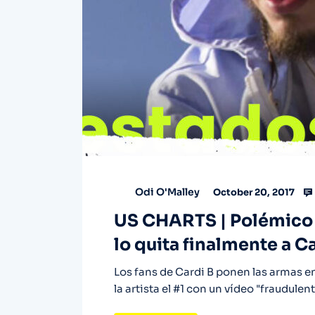
Odi O'Malley
October 20, 2017
US CHARTS | Polémico #
lo quita finalmente a C
Los fans de Cardi B ponen las armas e
la artista el #1 con un vídeo "fraudulen