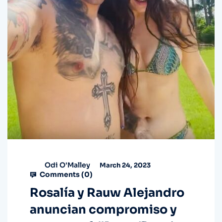
Odi O'Malley
March 24, 2023
Comments (
0
)
Rosalía y Rauw Alejandro
anuncian compromiso y