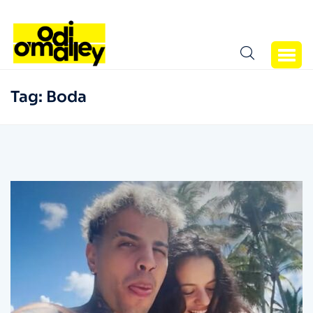
Tag:
Boda