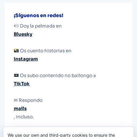
¡Síguenos en redes!
Doy la pelmada en
Bluesky
Os cuento historias en
Instagram
Os subo contenido no bailongo a
TikTok
✉ Respondo
mails
, incluso.
Y si una persona no puede tener teléfono, que
We use our own and third-party cookies to ensure the