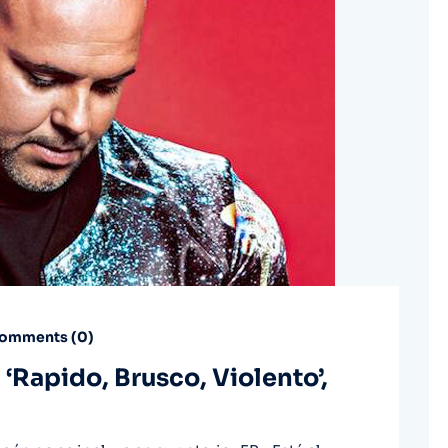
omments (
0
)
 ‘Rapido, Brusco, Violento’,