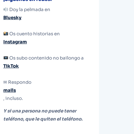
Doy la pelmada en
Bluesky
Os cuento historias en
Instagram
Os subo contenido no bailongo a
TikTok
✉ Respondo
mails
, incluso.
Y si una persona no puede tener
teléfono, que le quiten el teléfono.