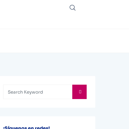
¡Síguenos en redes!