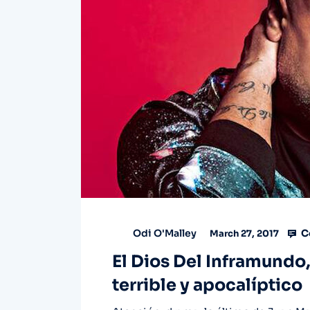
C
Odi O'Malley
March 27, 2017
El Dios Del Inframundo,
terrible y apocalíptico