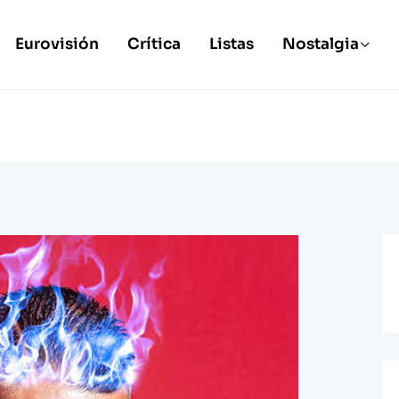
Eurovisión
Crítica
Listas
Nostalgia