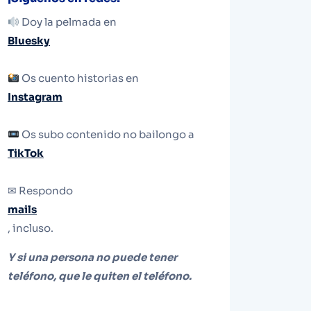
Doy la pelmada en
Bluesky
Os cuento historias en
Instagram
Os subo contenido no bailongo a
TikTok
✉ Respondo
mails
, incluso.
Y si una persona no puede tener
teléfono, que le quiten el teléfono.