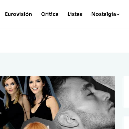
Eurovisión
Crítica
Listas
Nostalgia