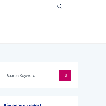
¡Síguenos en redes!