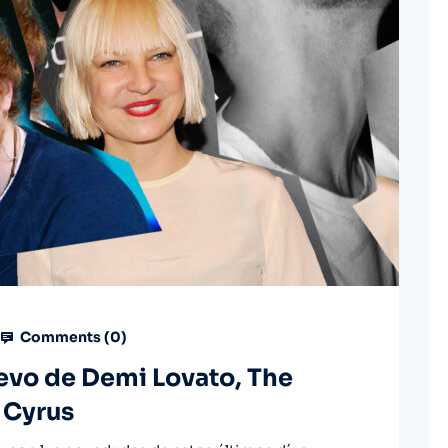
Comments (
0
)
evo de Demi Lovato, The
 Cyrus