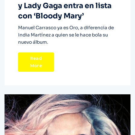
y Lady Gaga entra en lista
con ‘Bloody Mary’
Manuel Carrasco ya es Oro, a diferencia de
India Martínez a quien se le hace bola su
nuevo álbum.
Read
More