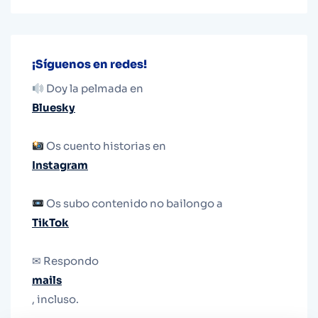
¡Síguenos en redes!
Doy la pelmada en
Bluesky
Os cuento historias en
Instagram
Os subo contenido no bailongo a
TikTok
✉ Respondo
mails
, incluso.