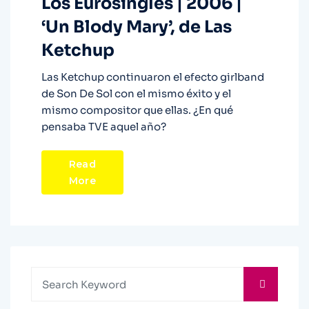
Los Eurosingles | 2006 |
‘Un Blody Mary’, de Las
Ketchup
Las Ketchup continuaron el efecto girlband
de Son De Sol con el mismo éxito y el
mismo compositor que ellas. ¿En qué
pensaba TVE aquel año?
Read
More