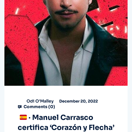
Odi O'Malley
December 20, 2022
Comments (
0
)
· Manuel Carrasco
certifica ‘Corazón y Flecha’