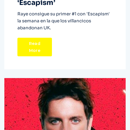
‘Escapism’
Raye consigue su primer #1 con 'Escapism'
la semana en la que los villancicos
abandonan UK.
Read
More