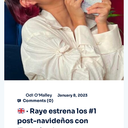
Odi O'Malley
January 8, 2023
Comments (
0
)
· Raye estrena los #1
post-navideños con