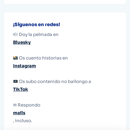
¡Síguenos en redes!
Doy la pelmada en
Bluesky
Os cuento historias en
Instagram
Os subo contenido no bailongo a
TikTok
✉ Respondo
mails
, incluso.