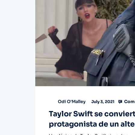
Comm
Odi O'Malley
July 3, 2021
Taylor Swift se conviert
protagonista de un alte