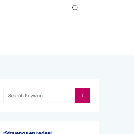
¡Síguenos en redes!