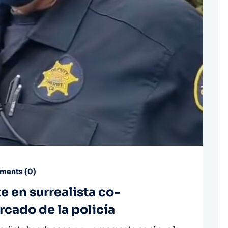
ents (
0
)
e en surrealista co-
rcado de la policía