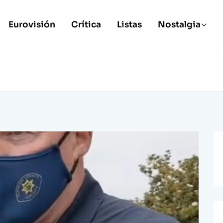
Eurovisión
Crítica
Listas
Nostalgia