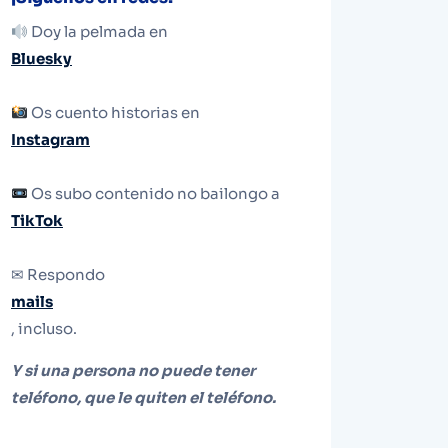
Doy la pelmada en
Bluesky
Os cuento historias en
Instagram
Os subo contenido no bailongo a
TikTok
✉ Respondo
mails
, incluso.
Y si una persona no puede tener
teléfono, que le quiten el teléfono.