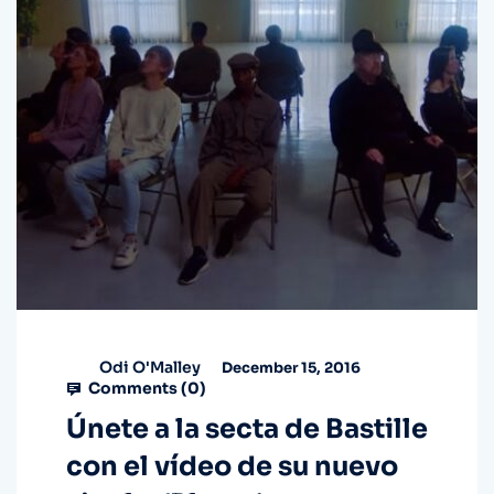
Odi O'Malley
December 15, 2016
Comments (
0
)
Únete a la secta de Bastille
con el vídeo de su nuevo