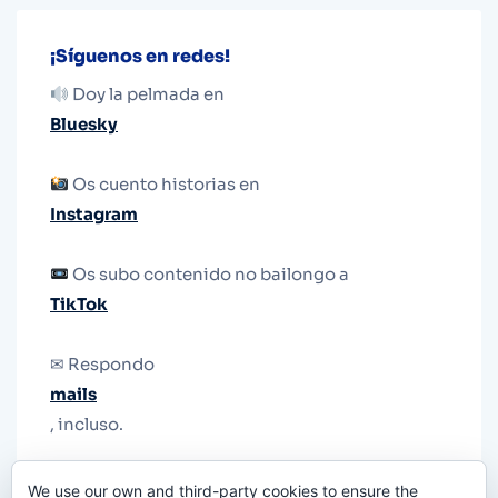
¡Síguenos en redes!
Doy la pelmada en
Bluesky
Os cuento historias en
Instagram
Os subo contenido no bailongo a
TikTok
✉ Respondo
mails
, incluso.
Y si una persona no puede tener teléfono, que
We use our own and third-party cookies to ensure the