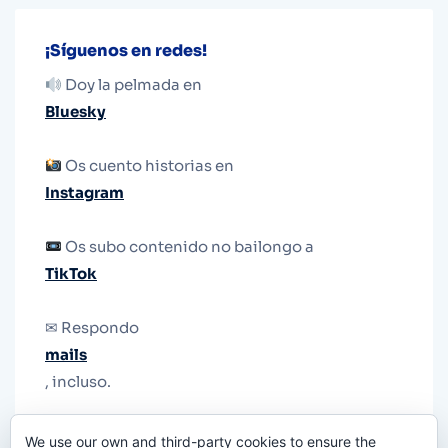
¡Síguenos en redes!
Doy la pelmada en
Bluesky
Os cuento historias en
Instagram
Os subo contenido no bailongo a
TikTok
✉ Respondo
mails
, incluso.
Y si una persona no puede tener teléfono, que
We use our own and third-party cookies to ensure the