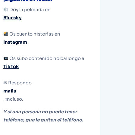
Doy la pelmada en
Bluesky
Os cuento historias en
Instagram
Os subo contenido no bailongo a
TikTok
✉ Respondo
mails
, incluso.
Y si una persona no puede tener
teléfono, que le quiten el teléfono.