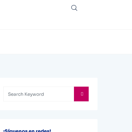
¡Síguenos en redes!