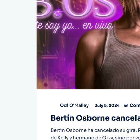
Com
Odi O'Malley
July 5, 2024
Bertín Osborne cancela 
Bertin Osborne ha cancelado su gira. R
de Kelly y hermano de Ozzy, sino por v