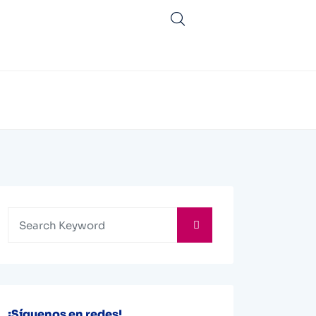
¡Síguenos en redes!