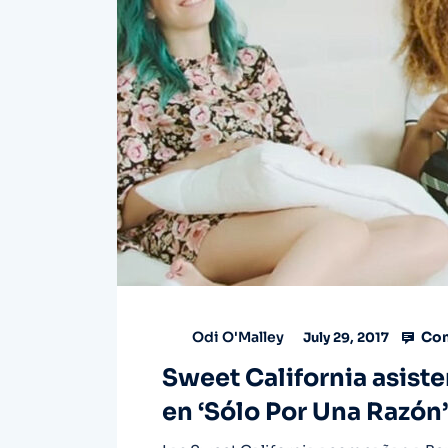
Com
Odi O'Malley
July 29, 2017
Sweet California asisten
en ‘Sólo Por Una Razón’