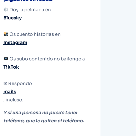
Doy la pelmada en
Bluesky
Os cuento historias en
Instagram
Os subo contenido no bailongo a
TikTok
✉ Respondo
mails
, incluso.
Y si una persona no puede tener
teléfono, que le quiten el teléfono.