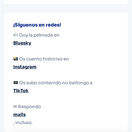
¡Síguenos en redes!
Doy la pelmada en
Bluesky
Os cuento historias en
Instagram
Os subo contenido no bailongo a
TikTok
✉ Respondo
mails
, incluso.