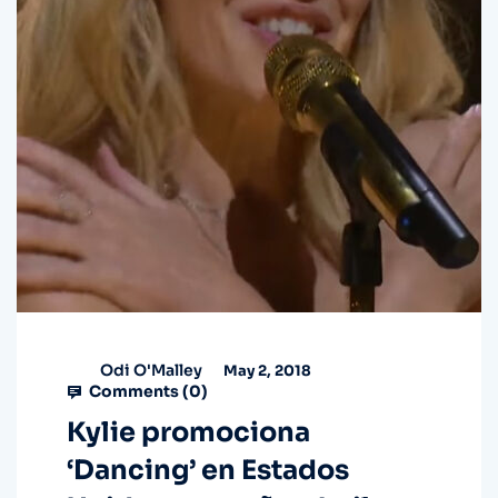
Odi O'Malley
May 2, 2018
Comments (
0
)
Kylie promociona
‘Dancing’ en Estados