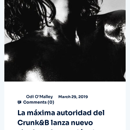
Odi O'Malley
March 29, 2019
Comments (
0
)
La máxima autoridad del
Crunk&B lanza nuevo