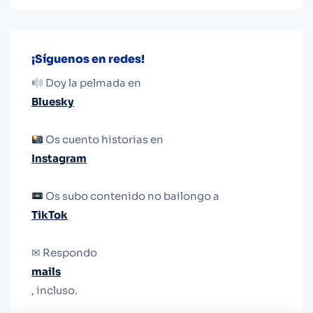
¡Síguenos en redes!
Doy la pelmada en
Bluesky
Os cuento historias en
Instagram
Os subo contenido no bailongo a
TikTok
✉ Respondo
mails
, incluso.