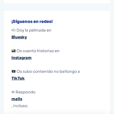
¡Síguenos en redes!
Doy la pelmada en
Bluesky
Os cuento historias en
Instagram
Os subo contenido no bailongo a
TikTok
✉ Respondo
mails
, incluso.