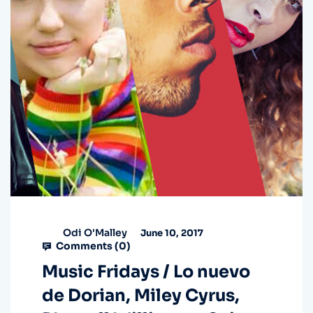
Odi O'Malley
June 10, 2017
Comments (
0
)
Music Fridays / Lo nuevo
de Dorian, Miley Cyrus,