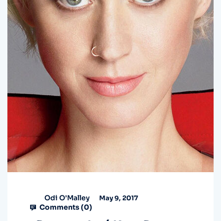
Odi O'Malley
May 9, 2017
Comments (
0
)