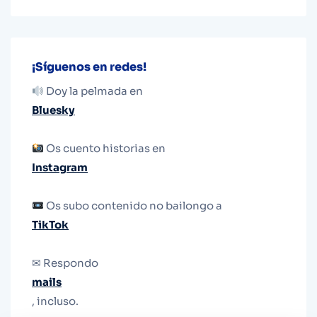
¡Síguenos en redes!
Doy la pelmada en
Bluesky
Os cuento historias en
Instagram
Os subo contenido no bailongo a
TikTok
✉ Respondo
mails
, incluso.