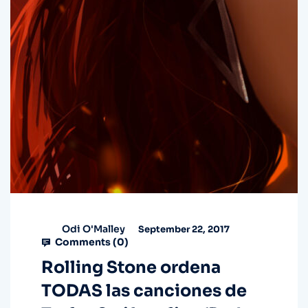
Odi O'Malley
September 22, 2017
Comments (
0
)
Rolling Stone ordena
TODAS las canciones de