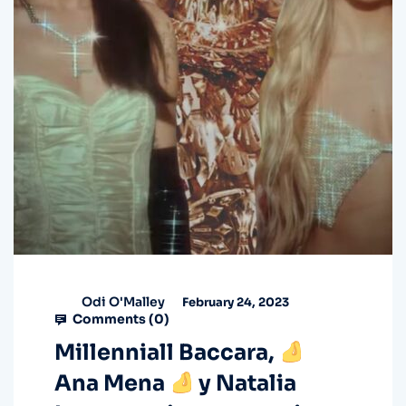
Odi O'Malley
February 24, 2023
Comments (
0
)
Millenniall Baccara,
Ana Mena
y Natalia