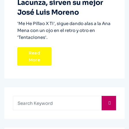
Lacunza, sirven su mejor
José Luis Moreno
'Me He Pillao X Ti', sigue dando alas a la Ana
Mena con un ojo en el retro y otro en
'Tentaciones'.
Read
More