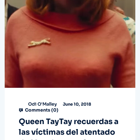
Odi O'Malley
June 10, 2018
Comments (
0
)
Queen TayTay recuerdas a
las víctimas del atentado