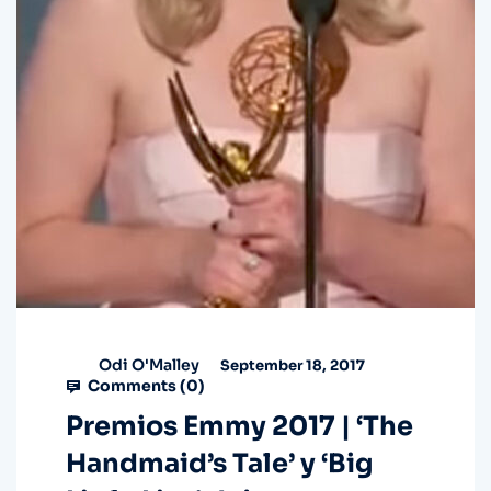
Odi O'Malley
September 18, 2017
Comments (
0
)
Premios Emmy 2017 | ‘The
Handmaid’s Tale’ y ‘Big