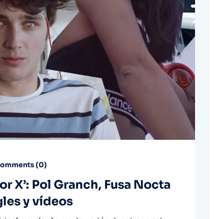
omments (
0
)
or X’: Pol Granch, Fusa Nocta
les y vídeos