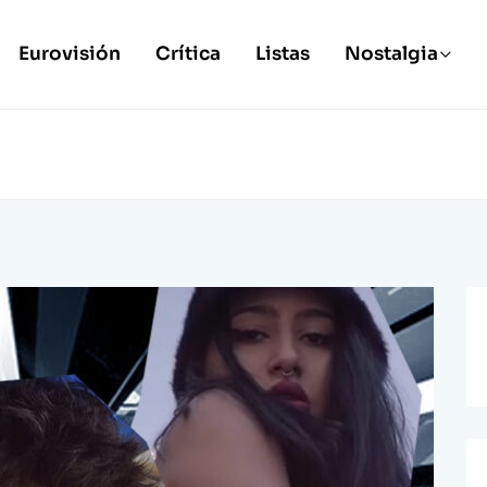
Eurovisión
Crítica
Listas
Nostalgia