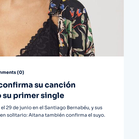
ments (
0
)
confirma su canción
o su primer single
el 29 de junio en el Santiago Bernabéu, y sus
 en solitario: Aitana también confirma el suyo.