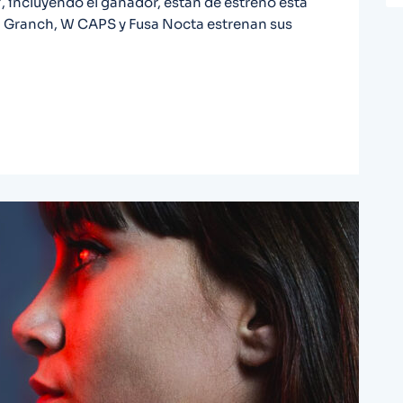
', incluyendo el ganador, están de estreno esta
 Granch, W CAPS y Fusa Nocta estrenan sus