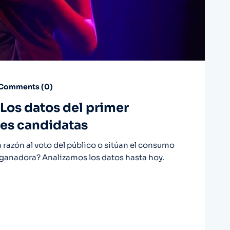
Comments (
0
)
 Los datos del primer
nes candidatas
 razón al voto del público o sitúan el consumo
a ganadora? Analizamos los datos hasta hoy.