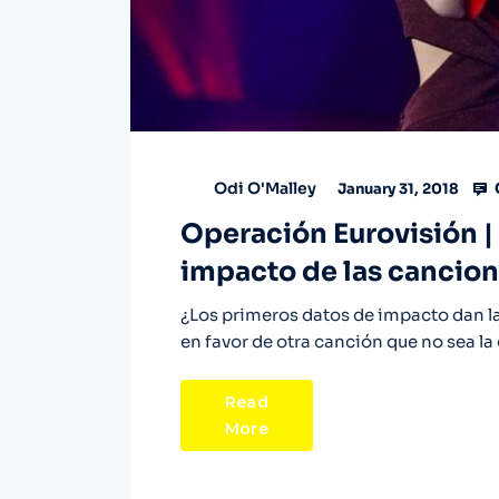
Odi O'Malley
January 31, 2018
Operación Eurovisión |
impacto de las cancio
¿Los primeros datos de impacto dan la
en favor de otra canción que no sea l
Read
More