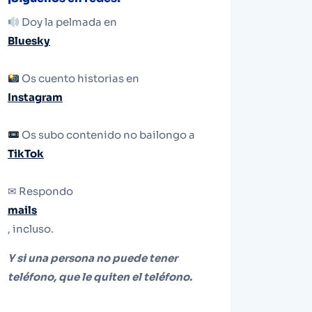
Doy la pelmada en
Bluesky
Os cuento historias en
Instagram
Os subo contenido no bailongo a
TikTok
✉ Respondo
mails
, incluso.
Y si una persona no puede tener
teléfono, que le quiten el teléfono.