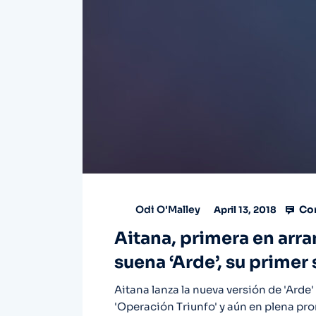
Co
Odi O'Malley
April 13, 2018
Aitana, primera en arran
suena ‘Arde’, su primer 
Aitana lanza la nueva versión de 'Arde'
'Operación Triunfo' y aún en plena pro