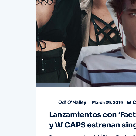
C
Odi O'Malley
March 29, 2019
Lanzamientos con ‘Fact
y W CAPS estrenan sing