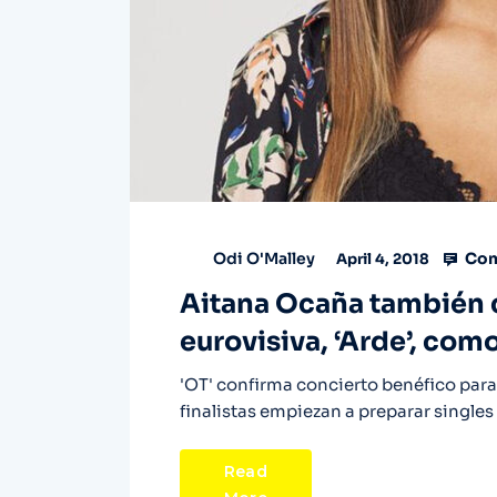
Com
Odi O'Malley
April 4, 2018
Aitana Ocaña también 
eurovisiva, ‘Arde’, com
'OT' confirma concierto benéfico para 
finalistas empiezan a preparar singles
Read