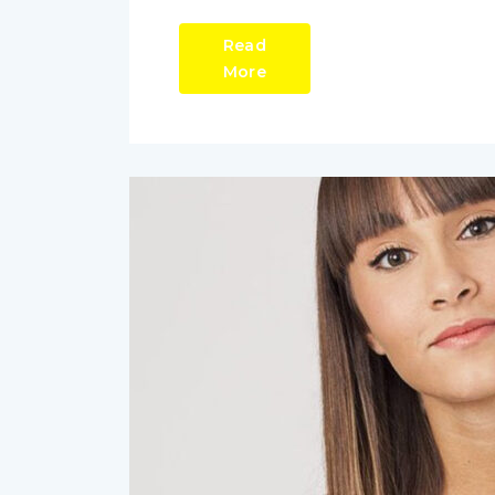
Read
More