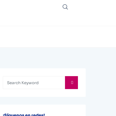
¡Síguenos en redes!